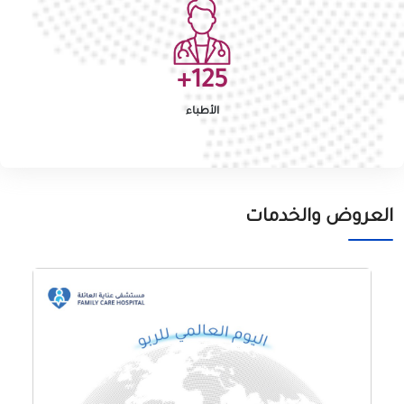
+
125
الأطباء
العروض والخدمات