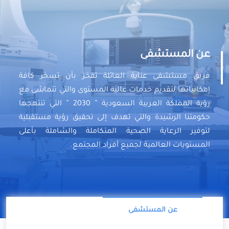
عن المستشفى
فريق مستشفى عناية العائلة تفخر بأن تسخر كافة
إمكانياتها لتقديم خدمات عالية المستوى والتي تتماشى مع
رؤية المملكة العربية السعودية ” 2030 ” التي تنتهجها
حكومتنا الرشيدة والتي تهدف إلى تحقيق رؤية مستقبلية
لتوفير الرعاية الصحية المتكاملة والشاملة بأعلى
المستويات العالمية لجميع أفراد المجتمع.
عن المستشفى